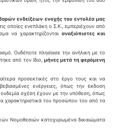
ριστικών όρων, ήτοι, την εμφάνισή του δύο
οβαρών ενδείξεων ενοχής του εντολέα μας
τις οποίες ενεπλάκη ο Σ.Κ., εμπεριέχουν από
εσμα να χαρακτηρίζονται
αναξιόπιστες και
ασμό. Ουδέποτε πλησίασε την ανήλικη με το
ηκε από τον ίδιο,
μήνες μετά τη φερόμενη
ιαίτερα προσεκτικές στο έργο τους και να
βεβιασμένες ενέργειες, όπως την έκδοση
 ουδεμία σχέση έχουν με την υπόθεση, όπως
τα χαρακτηριστικά του προσώπου του από τα
θνικών Νομοθεσιών κατοχυρωμένα δικαιώματα