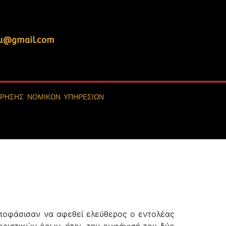
ou@gmail.com
ΧΡΗΣΗΣ ΝΟΜΙΚΩΝ ΥΠΗΡΕΣΙΩΝ
αποφάσισαν να αφεθεί ελεύθερος ο εντολέας