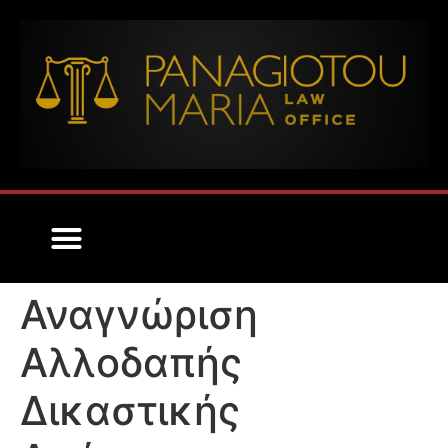
ΟΡΟΙ ΧΡΗΣΗΣ ΝΟΜΙΚΩΝ ΥΠΗΡΕΣΙΩΝ
Αναγνώριση
Αλλοδαπής
Δικαστικής