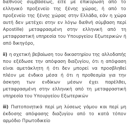
διεθνούς συμβάσεως, είτε με επικύρωση από το
ελληνικό προξενείο της ξένης χώρας, ή από το
προξενείο της ξένης χώρας στην Ελλάδα, εάν η χώρα
αυτή δεν μετέχει στην εν λόγω διεθνή σύμβαση περί
Apostille) μεταφρασμένη στην ελληνική από τη
μεταφραστική υπηρεσία του Υπουργείου Εξωτερικών ή
από δικηγόρο,
ii)
η σχετική βεβαίωση του δικαστηρίου της αλλοδαπής
που εξέδωσε την απόφαση διαζυγίου, ότι η απόφαση
είναι αμετάκλητη ή ότι δεν μπορεί να προσβληθεί
πλέον με ένδικα μέσα ή ότι η προθεσμία για την
άσκηση των ενδίκων μέσων έχει παρέλθει,
μεταφρασμένη στην ελληνική από τη μεταφραστική
υπηρεσία του Υπουργείου Εξωτερικών
iii)
Πιστοποιητικά περί μη λύσεως γάμου και περί μη
έκδοσης απόφασης διαζυγίου από το κατά τόπον
αρμόδιο Πρωτοδικείο