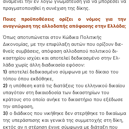
αναμένει την εν λόγω γνωμάτευση για να μπορέσει να
πραγματοποιηθεί η συνέχιση της δίκης.
Ποιες προϋποθέσεις ορίζει ο νόμος για την
αναγνώριση της αλλοδαπής απόφασης στην Ελλάδα;
Όπως αποτυπώνεται στον Κώδικα Πολιτικής
Δικονομίας, με την επιφύλαξη αυτών που ορίζουν διε­
θνείς συμβάσεις, απόφαση αλλοδαπού πολιτικού δι­
καστηρίου ισχύει και αποτελεί δεδικασμένο στην Ελ­
λάδα χωρίς άλλη διαδικασία εφόσον:
1)
αποτελεί δε­δικασμένο σύμφωνα με το δίκαιο του
τόπου όπου εκ­δόθηκε,
2)
η υπόθεση κατά τις διατάξεις του ελληνι­κού δικαίου
υπαγόταν στη δικαιοδοσία των δικαστη­ρίων του
κράτους στο οποίο ανήκε το δικαστήριο που εξέδωσε
την απόφαση,
3)
ο διάδικος που νικήθηκε δεν στερήθηκε το δικαίωμα
της υπεράσπισης και γενικά της συμμετοχής στη δίκη,
εκτός αν η στέρηση έγινε σύμφωνα με διάταξη που