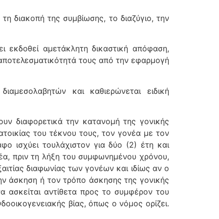
η διακοπή της συμβίωσης, το διαζύγιο, την
χει εκδοθεί αμετάκλητη δικαστική απόφαση,
 αποτελεσματικότητά τους από την εφαρμογή
 διαμεσολαβητών και καθιερώνεται ειδική
ουν διαφορετικά την κατανομή της γονικής
ατοικίας του τέκνου τους, τον γονέα με τον
φο ισχύει τουλάχιστον για δύο (2) έτη και
έα, πριν τη λήξη του συμφωνημένου χρόνου,
ξαιτίας διαφωνίας των γονέων και ιδίως αν ο
ην άσκηση ή τον τρόπο άσκησης της γονικής
να ασκείται αντίθετα προς το συμφέρον του
οοικογενειακής βίας, όπως ο νόμος ορίζει.