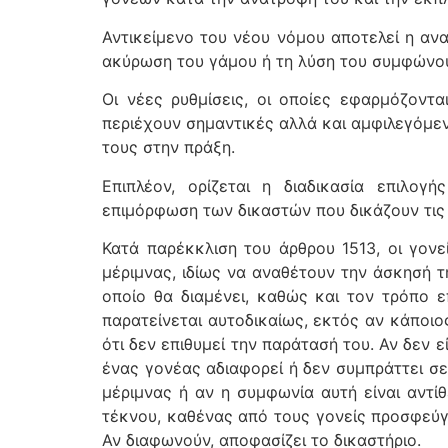
Αντικείμενο του νέου νόμου αποτελεί η αν
ακύρωση του γάμου ή τη λύση του συμφώνο
Οι νέες ρυθμίσεις, οι οποίες εφαρμόζοντα
περιέχουν σημαντικές αλλά και αμφιλεγόμε
τους στην πράξη.
Επιπλέον, ορίζεται η διαδικασία επιλογ
επιμόρφωση των δικαστών που δικάζουν τις 
Κατά παρέκκλιση του άρθρου 1513, οι γον
μέριμνας, ιδίως να αναθέτουν την άσκησή τ
οποίο θα διαμένει, καθώς και τον τρόπο ε
παρατείνεται αυτοδικαίως, εκτός αν κάποι
ότι δεν επιθυμεί την παράτασή του. Αν δεν 
ένας γονέας αδιαφορεί ή δεν συμπράττει σ
μέριμνας ή αν η συμφωνία αυτή είναι αντί
τέκνου, καθένας από τους γονείς προσφεύγ
Αν διαφωνούν, αποφασίζει το δικαστήριο.