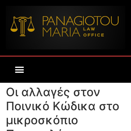
ΟΡΟΙ ΧΡΗΣΗΣ ΝΟΜΙΚΩΝ ΥΠΗΡΕΣΙΩΝ
Οι αλλαγές στον
Ποινικό Κώδικα στο
μικροσκόπιο