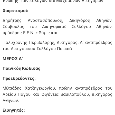
Ένωσης Ποινικολόγων και Μαχόμενων Δικηγόρων
Χαιρετισμοί:
Δημήτρης Αναστασόπουλος, Δικηγόρος Αθηνών,
Σύμβουλος του Δικηγορικού Συλλόγου Αθηνών,
πρόεδρος Ε.Ε.Ν.e-Θέμις και
Πολυχρόνης Περιβολάρης, Δικηγόρος, Α΄ αντιπρόεδρος
του Δικηγορικού Συλλόγου Πειραιά
ΜΕΡΟΣ Α΄
Ποινικός Κώδικας
Προεδρεύοντες:
Μιλτιάδης Χατζηγεωργίου, πρώην αντιπρόεδρος του
Αρείου Πάγου και Ιφιγένεια Βασιλοπούλου, Δικηγόρος
Αθηνών.
Εισηγητές: