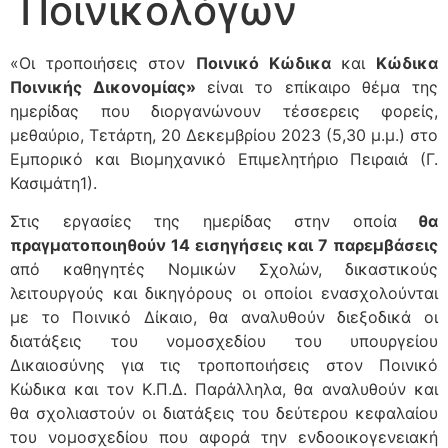
Ποινικολόγων
«Οι τροποιήσεις στον
Ποινικό Κώδικα
και
Κώδικα
Ποινικής Δικονομίας»
είναι το επίκαιρο θέμα της
ημερίδας που διοργανώνουν τέσσερεις φορείς,
μεθαύριο, Τετάρτη, 20 Δεκεμβρίου 2023 (5,30 μ.μ.) στο
Εμπορικό και Βιομηχανικό Επιμελητήριο Πειραιά (Γ.
Κασιμάτη1).
Στις εργασίες της ημερίδας στην οποία
θα
πραγματοποιηθούν 14 εισηγήσεις και 7 παρεμβάσεις
από καθηγητές Νομικών Σχολών, δικαστικούς
λειτουργούς και δικηγόρους οι οποίοι ενασχολούνται
με το Ποινικό Δίκαιο, θα αναλυθούν διεξοδικά οι
διατάξεις του νομοσχεδίου του υπουργείου
Δικαιοσύνης για τις τροποποιήσεις στον Ποινικό
Κώδικα και τον Κ.Π.Δ. Παράλληλα, θα αναλυθούν και
θα σχολιαστούν οι διατάξεις του δεύτερου κεφαλαίου
του νομοσχεδίου που αφορά την ενδοοικογενειακή