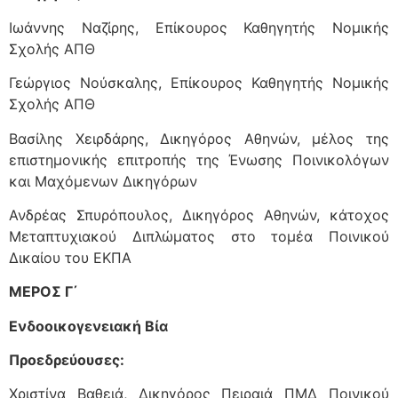
Ιωάννης Ναζίρης, Επίκουρος Καθηγητής Νομικής
Σχολής ΑΠΘ
Γεώργιος Νούσκαλης, Επίκουρος Καθηγητής Νομικής
Σχολής ΑΠΘ
Βασίλης Χειρδάρης, Δικηγόρος Αθηνών, μέλος της
επιστημονικής επιτροπής της Ένωσης Ποινικολόγων
και Μαχόμενων Δικηγόρων
Ανδρέας Σπυρόπουλος, Δικηγόρος Αθηνών, κάτοχος
Μεταπτυχιακού Διπλώματος στο τομέα Ποινικού
Δικαίου του ΕΚΠΑ
ΜΕΡΟΣ Γ΄
Ενδοοικογενειακή Βία
Προεδρεύουσες:
Χριστίνα Βαθειά, Δικηγόρος Πειραιά ΠΜΔ Ποινικού