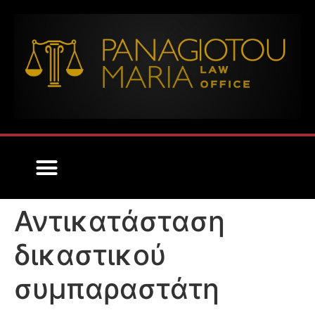
ΟΡΟΙ ΧΡΗΣΗΣ ΝΟΜΙΚΩΝ ΥΠΗΡΕΣΙΩΝ
Αντικατάσταση
δικαστικού
συμπαραστάτη