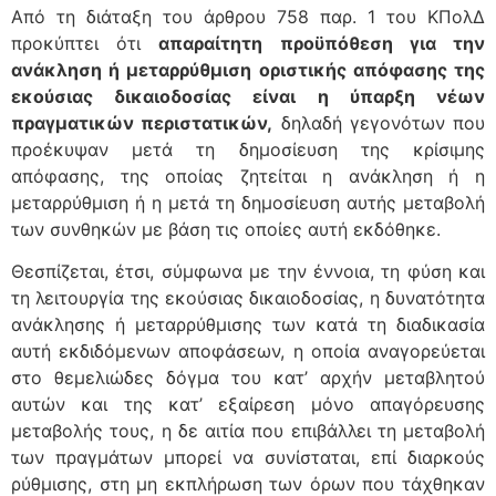
Από τη διάταξη του άρθρου 758 παρ. 1 του ΚΠολΔ
προκύπτει ότι
απαραίτητη προϋπόθεση για την
ανάκληση ή μεταρρύθμιση οριστικής απόφασης της
εκούσιας δικαιοδοσίας είναι η ύπαρξη νέων
πραγματικών περιστατικών,
δηλαδή γεγονότων που
προέκυψαν μετά τη δημοσίευση της κρίσιμης
απόφασης, της οποίας ζητείται η ανάκληση ή η
μεταρρύθμιση ή η μετά τη δημοσίευση αυτής μεταβολή
των συνθηκών με βάση τις οποίες αυτή εκδόθηκε.
Θεσπίζεται, έτσι, σύμφωνα με την έννοια, τη φύση και
τη λειτουργία της εκούσιας δικαιοδοσίας, η δυνατότητα
ανάκλησης ή μεταρρύθμισης των κατά τη διαδικασία
αυτή εκδιδόμενων αποφάσεων, η οποία αναγορεύεται
στο θεμελιώδες δόγμα του κατ’ αρχήν μεταβλητού
αυτών και της κατ’ εξαίρεση μόνο απαγόρευσης
μεταβολής τους, η δε αιτία που επιβάλλει τη μεταβολή
των πραγμάτων μπορεί να συνίσταται, επί διαρκούς
ρύθμισης, στη μη εκπλήρωση των όρων που τάχθηκαν