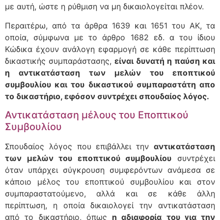
με αυτή, ώστε η ρύθμιση να μη δικαιολογείται πλέον.
Περαιτέρω, από τα άρθρα 1639 και 1651 του ΑΚ, τα
οποία, σύμφωνα με το άρθρο 1682 εδ. α του ίδιου
Κώδικα έχουν ανάλογη εφαρμογή σε κάθε περίπτωση
δικαστικής συμπαράστασης,
είναι δυνατή η παύση και
η αντικατάσταση των μελών του εποπτικού
συμβουλίου και του δικαστικού συμπαραστάτη απο
το δικαστήριο, εφόσον συντρέχει σπουδαίος λόγος.
Αντικατάσταση μέλους του Εποπτικού
Συμβουλίου
Σπουδαίος λόγος που επιβάλλει την
αντικατάσταση
των μελών του εποπτικού συμβουλίου
συντρέχει
όταν υπάρχει σύγκρουση συμφερόντων ανάμεσα σε
κάποιο μέλος του εποπτικού συμβουλίου και στον
συμπαραστατούμενο, αλλά και σε κάθε άλλη
περίπτωση, η οποία δικαιολογεί την αντικατάσταση
από το δικαστήριο, όπως
η αδιαφορία του για την